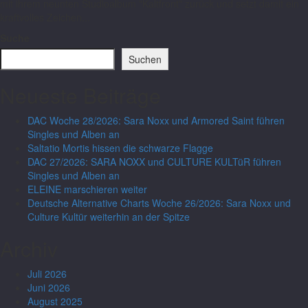
mit ihrem neunten Studioalbum "Kaltfront" zurück und setzt damit ein
kraftvolles Zeichen...
Suche
Suchen
Neueste Beiträge
DAC Woche 28/2026: Sara Noxx und Armored Saint führen
Singles und Alben an
Saltatio Mortis hissen die schwarze Flagge
DAC 27/2026: SARA NOXX und CULTURE KULTüR führen
Singles und Alben an
ELEINE marschieren weiter
Deutsche Alternative Charts Woche 26/2026: Sara Noxx und
Culture Kultür weiterhin an der Spitze
Archiv
Juli 2026
Juni 2026
August 2025