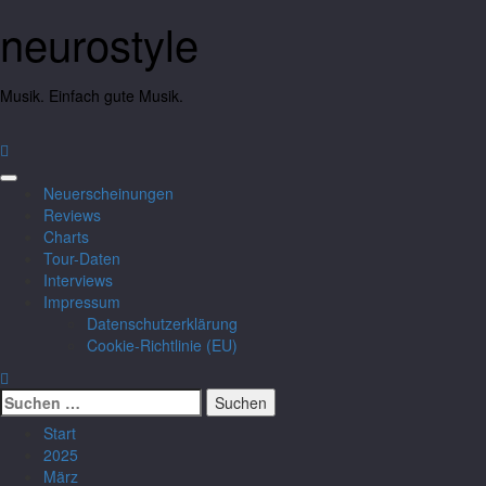
neurostyle
Musik. Einfach gute Musik.
Neuerscheinungen
Reviews
Charts
Tour-Daten
Interviews
Impressum
Datenschutzerklärung
Cookie-Richtlinie (EU)
Start
2025
März