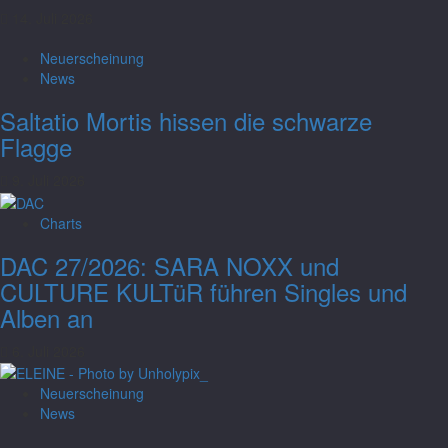
14. Juli 2026
Neuerscheinung
News
Saltatio Mortis hissen die schwarze
Flagge
9. Juli 2026
Charts
DAC 27/2026: SARA NOXX und
CULTURE KULTüR führen Singles und
Alben an
6. Juli 2026
Neuerscheinung
Charts
News
DAC Woche 28/2026: Sara Noxx und