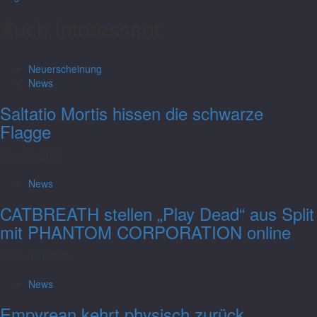
Auch Interessant:
Neuerscheinung
News
Saltatio Mortis hissen die schwarze
Flagge
9. Juli 2026
News
CATBREATH stellen „Play Dead“ aus Split
mit PHANTOM CORPORATION online
26. Juni 2026
News
Empyrean kehrt physisch zurück