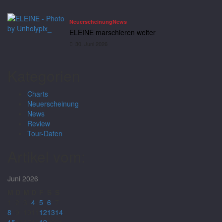
Neuerscheinung
News
ELEINE marschieren weiter
30. Juni 2026
Kategorien
Charts
Neuerscheinung
News
Review
Tour-Daten
Artikel vom:
Juni 2026
M
D
M
D
F
S
S
1
2
3
4
5
6
7
8
9
10
11
12
13
14
15
16
17
18
19
20
21