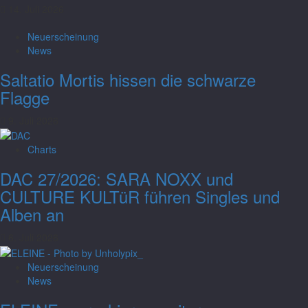
14. Juli 2026
Neuerscheinung
News
Saltatio Mortis hissen die schwarze
Flagge
9. Juli 2026
Charts
DAC 27/2026: SARA NOXX und
CULTURE KULTüR führen Singles und
Alben an
6. Juli 2026
Neuerscheinung
Charts
News
DAC Woche 28/2026: Sara Noxx und