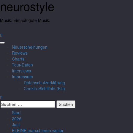
neurostyle
Musik. Einfach gute Musik.
Neuerscheinungen
Reviews
Charts
Tour-Daten
Interviews
Impressum
Datenschutzerklärung
Cookie-Richtlinie (EU)
Start
2026
Juni
ELEINE marschieren weiter