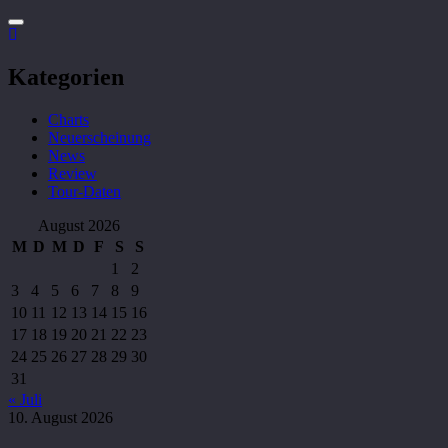
Kategorien
Charts
Neuerscheinung
News
Review
Tour-Daten
August 2026
M
D
M
D
F
S
S
1
2
3
4
5
6
7
8
9
10
11
12
13
14
15
16
17
18
19
20
21
22
23
24
25
26
27
28
29
30
31
« Juli
10. August 2026