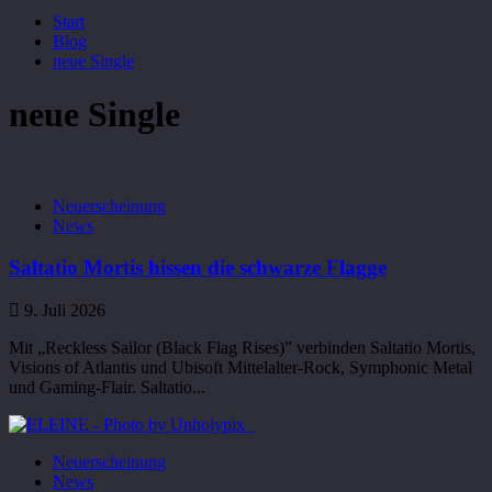
Start
Blog
neue Single
neue Single
Neuerscheinung
News
Saltatio Mortis hissen die schwarze Flagge
9. Juli 2026
Mit „Reckless Sailor (Black Flag Rises)” verbinden Saltatio Mortis,
Visions of Atlantis und Ubisoft Mittelalter-Rock, Symphonic Metal
und Gaming-Flair. Saltatio...
Neuerscheinung
News