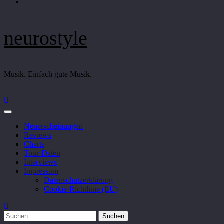
neurostyle
Musik. Einfach gute Musik.
Neuerscheinungen
Reviews
Charts
Tour-Daten
Interviews
Impressum
Datenschutzerklärung
Cookie-Richtlinie (EU)