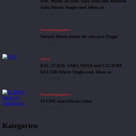
DAC Woche 28/2026: Sara Noxx und Armored
Saint führen Singles und Alben an
14. Juli 2026
Neuerscheinung
News
Saltatio Mortis hissen die schwarze Flagge
9. Juli 2026
Charts
DAC 27/2026: SARA NOXX und CULTURE
KULTüR führen Singles und Alben an
6. Juli 2026
Neuerscheinung
News
ELEINE marschieren weiter
30. Juni 2026
Kategorien