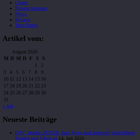
Charts
Neuerscheinung
News
Review
Tour-Daten
Artikel vom:
August 2026
M
D
M
D
F
S
S
1
2
3
4
5
6
7
8
9
10
11
12
13
14
15
16
17
18
19
20
21
22
23
24
25
26
27
28
29
30
31
« Juli
Neueste Beiträge
DAC Woche 28/2026: Sara Noxx und Armored Saint führen
Singles und Alben an
14. Juli 2026