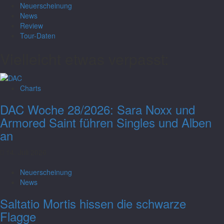
Neuerscheinung
News
Review
Tour-Daten
Vielleicht etwas verpasst:
Charts
DAC Woche 28/2026: Sara Noxx und
Armored Saint führen Singles und Alben
an
14. Juli 2026
Neuerscheinung
News
Saltatio Mortis hissen die schwarze
Flagge