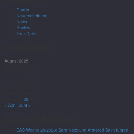
Charts
Neuerscheinung
News
Review
Tour-Daten
Artikel vom:
August 2025
M
D
M
D
F
S
S
1
2
3
4
5
6
7
8
9
10
11
12
13
14
15
16
17
18
19
20
21
22
23
24
25
26
27
28
29
30
31
« Apr.
Juni »
Neueste Beiträge
DAC Woche 28/2026: Sara Noxx und Armored Saint führen