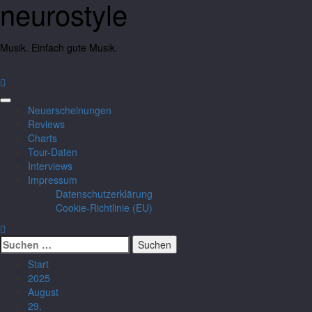
neurostyle
Musik. Einfach gute Musik.
Neuerscheinungen
Reviews
Charts
Tour-Daten
Interviews
Impressum
Datenschutzerklärung
Cookie-Richtlinie (EU)
Start
2025
August
29.