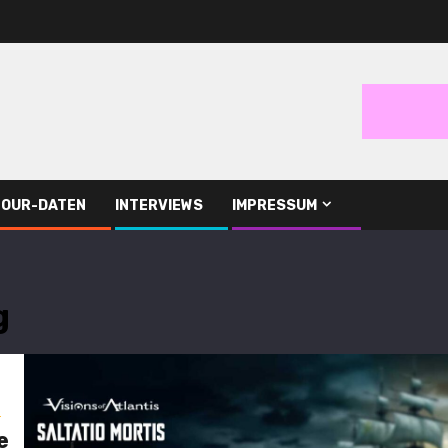
TOUR-DATEN
INTERVIEWS
IMPRESSUM
g
s
e