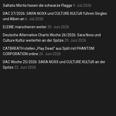
lagge
Andreas
6. Juli 2026
weit
Saltatio Mortis hissen die schwarze Flagge
9. Juli 2026
dreas
9. Juli 2026
DAC 27/2026: SARA NOXX und CULTURE KULTüR führen Singles
Andreas
und Alben an
6. Juli 2026
ELEINE marschieren weiter
30. Juni 2026
Deutsche Alternative Charts Woche 26/2026: Sara Noxx und
Culture Kultür weiterhin an der Spitze
29. Juni 2026
CATBREATH stellen „Play Dead“ aus Split mit PHANTOM
CORPORATION online
26. Juni 2026
DAC Woche 25/2026: SARA NOXX und CULTURE KULTüR an der
Spitze
22. Juni 2026