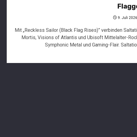
Flagg
9. Juli 202
Mit „Reckless Sailor (Black Flag Rises)” verbinden Saltat
Mortis, Visions of Atlantis und Ubisoft Mittelalter-Roc
Symphonic Metal und Gaming-Flair. Saltatio.