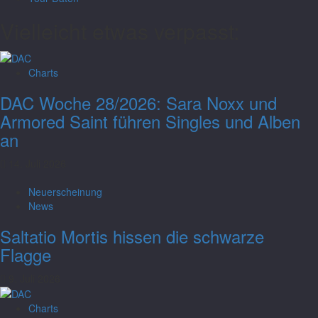
Vielleicht etwas verpasst:
Charts
DAC Woche 28/2026: Sara Noxx und
Armored Saint führen Singles und Alben
an
14. Juli 2026
Neuerscheinung
News
Saltatio Mortis hissen die schwarze
Flagge
9. Juli 2026
Charts