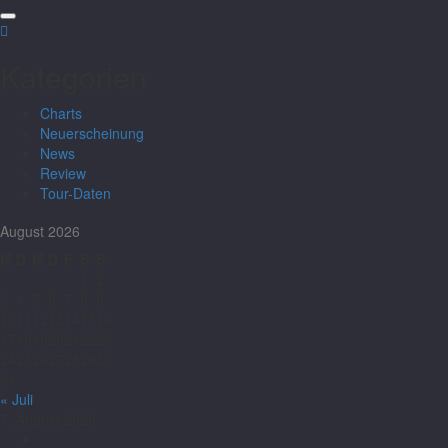
Kategorien
Charts
Neuerscheinung
News
Review
Tour-Daten
August 2026
M
D
M
D
F
S
S
1
2
3
4
5
6
7
8
9
10
11
12
13
14
15
16
17
18
19
20
21
22
23
24
25
26
27
28
29
30
31
« Juli
7. August 2026