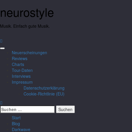
neurostyle
Musik. Einfach gute Musik.
Neuerscheinungen
Reviews
Charts
Tour-Daten
Interviews
Impressum
Datenschutzerklärung
Cookie-Richtlinie (EU)
Start
Blog
Darkwave