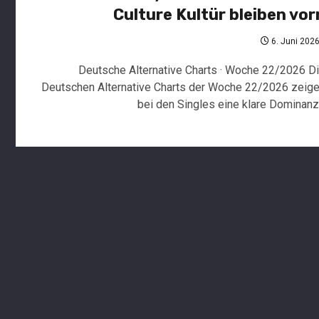
Culture Kultür bleiben vor
6. Juni 202
Deutsche Alternative Charts · Woche 22/2026 D
Deutschen Alternative Charts der Woche 22/2026 zeig
bei den Singles eine klare Dominanz.