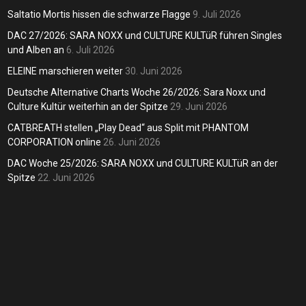
lagge
Andreas
6. Juli 2026
weit
Saltatio Mortis hissen die schwarze Flagge
9. Juli 2026
dreas
9. Juli 2026
DAC 27/2026: SARA NOXX und CULTURE KULTüR führen Singles
Andreas
und Alben an
6. Juli 2026
ELEINE marschieren weiter
30. Juni 2026
Deutsche Alternative Charts Woche 26/2026: Sara Noxx und
Culture Kultür weiterhin an der Spitze
29. Juni 2026
CATBREATH stellen „Play Dead“ aus Split mit PHANTOM
CORPORATION online
26. Juni 2026
DAC Woche 25/2026: SARA NOXX und CULTURE KULTüR an der
Spitze
22. Juni 2026