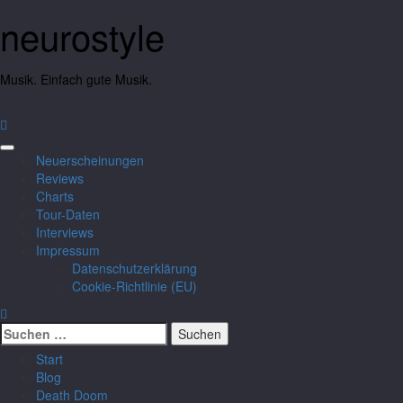
neurostyle
Musik. Einfach gute Musik.
Neuerscheinungen
Reviews
Charts
Tour-Daten
Interviews
Impressum
Datenschutzerklärung
Cookie-Richtlinie (EU)
Start
Blog
Death Doom