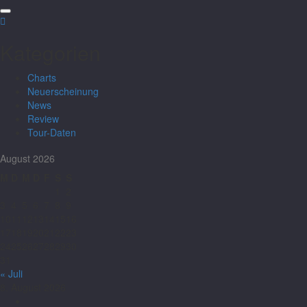
Kategorien
Charts
Neuerscheinung
News
Review
Tour-Daten
August 2026
M
D
M
D
F
S
S
1
2
3
4
5
6
7
8
9
10
11
12
13
14
15
16
17
18
19
20
21
22
23
24
25
26
27
28
29
30
31
« Juli
8. August 2026