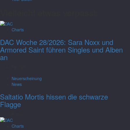
Vielleicht etwas verpasst:
Charts
DAC Woche 28/2026: Sara Noxx und
Armored Saint führen Singles und Alben
an
14. Juli 2026
Neuerscheinung
News
Saltatio Mortis hissen die schwarze
Flagge
9. Juli 2026
Charts