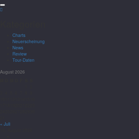
Kategorien
Charts
Neuerscheinung
News
Review
Tour-Daten
August 2026
M
D
M
D
F
S
S
1
2
3
4
5
6
7
8
9
10
11
12
13
14
15
16
17
18
19
20
21
22
23
24
25
26
27
28
29
30
31
« Juli
10. August 2026