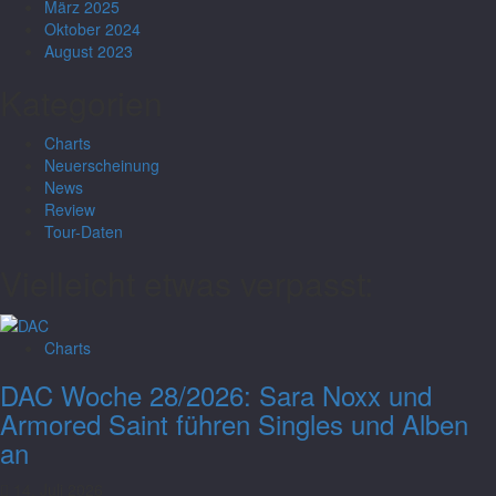
März 2025
Oktober 2024
August 2023
Kategorien
Charts
Neuerscheinung
News
Review
Tour-Daten
Vielleicht etwas verpasst:
Charts
DAC Woche 28/2026: Sara Noxx und
Armored Saint führen Singles und Alben
an
14. Juli 2026