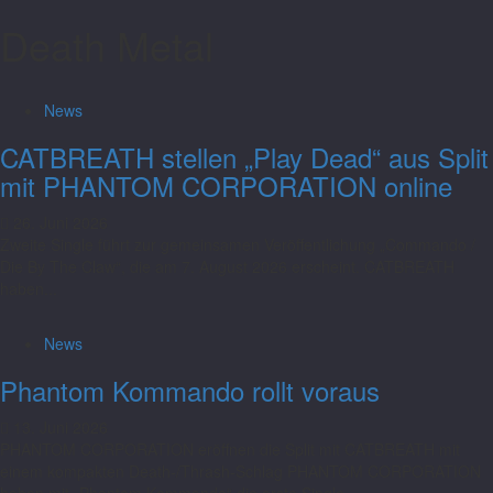
Death Metal
News
CATBREATH stellen „Play Dead“ aus Split
mit PHANTOM CORPORATION online
26. Juni 2026
Zweite Single führt zur gemeinsamen Veröffentlichung „Commando /
Die By The Claw“, die am 7. August 2026 erscheint. CATBREATH
haben...
News
Phantom Kommando rollt voraus
13. Juni 2026
PHANTOM CORPORATION eröffnen die Split mit CATBREATH mit
einem kompakten Death-/Thrash-Schlag PHANTOM CORPORATION