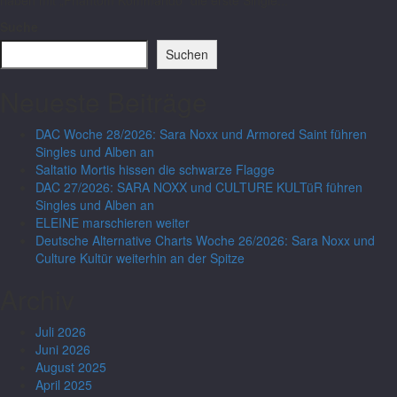
haben mit „Phantom Kommando“ die erste Single...
Suche
Suchen
Neueste Beiträge
DAC Woche 28/2026: Sara Noxx und Armored Saint führen
Singles und Alben an
Saltatio Mortis hissen die schwarze Flagge
DAC 27/2026: SARA NOXX und CULTURE KULTüR führen
Singles und Alben an
ELEINE marschieren weiter
Deutsche Alternative Charts Woche 26/2026: Sara Noxx und
Culture Kultür weiterhin an der Spitze
Archiv
Juli 2026
Juni 2026
August 2025
April 2025