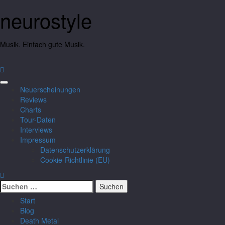
neurostyle
Musik. Einfach gute Musik.
Neuerscheinungen
Reviews
Charts
Tour-Daten
Interviews
Impressum
Datenschutzerklärung
Cookie-Richtlinie (EU)
Start
Blog
Death Metal