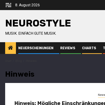
8. August 2026
NEUROSTYLE
MUSIK. EINFACH GUTE MUSIK.
NEUERSCHEINUNGEN
REVIEWS
CHARTS
Start
Blog
Hinweis
Hinweis
New
Hinweis: Mögliche Einschränkunge