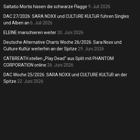
lagge
Andreas
6. Juli 2026
weit
Saltatio Mortis hissen die schwarze Flagge
9. Juli 2026
dreas
9. Juli 2026
DAC 27/2026: SARA NOXX und CULTURE KULTüR führen Singles
Andreas
und Alben an
6. Juli 2026
ELEINE marschieren weiter
30. Juni 2026
Deutsche Alternative Charts Woche 26/2026: Sara Noxx und
Culture Kultür weiterhin an der Spitze
29. Juni 2026
CATBREATH stellen „Play Dead“ aus Split mit PHANTOM
CORPORATION online
26. Juni 2026
DAC Woche 25/2026: SARA NOXX und CULTURE KULTüR an der
Spitze
22. Juni 2026