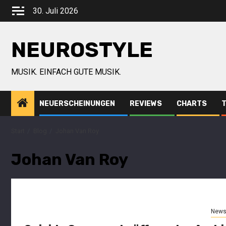
30. Juli 2026
NEUROSTYLE
MUSIK. EINFACH GUTE MUSIK.
NEUERSCHEINUNGEN
REVIEWS
CHARTS
Start
Blog
Johan Van Roy
Johan Van Roy
New