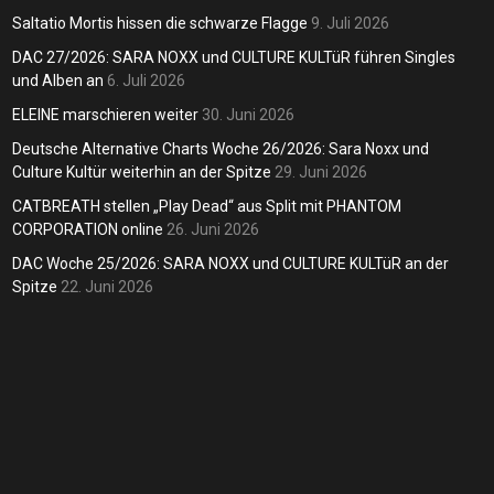
lagge
Andreas
6. Juli 2026
weit
Saltatio Mortis hissen die schwarze Flagge
9. Juli 2026
dreas
9. Juli 2026
DAC 27/2026: SARA NOXX und CULTURE KULTüR führen Singles
Andreas
und Alben an
6. Juli 2026
ELEINE marschieren weiter
30. Juni 2026
Deutsche Alternative Charts Woche 26/2026: Sara Noxx und
Culture Kultür weiterhin an der Spitze
29. Juni 2026
CATBREATH stellen „Play Dead“ aus Split mit PHANTOM
CORPORATION online
26. Juni 2026
DAC Woche 25/2026: SARA NOXX und CULTURE KULTüR an der
Spitze
22. Juni 2026