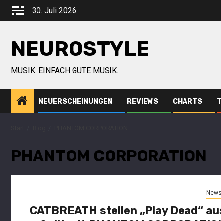
30. Juli 2026
NEUROSTYLE
MUSIK. EINFACH GUTE MUSIK.
NEUERSCHEINUNGEN
REVIEWS
CHARTS
Start
Blog
PHANTOM CORPORATION
PHANTOM CORPORATION
New
CATBREATH stellen „Play Dead“ au