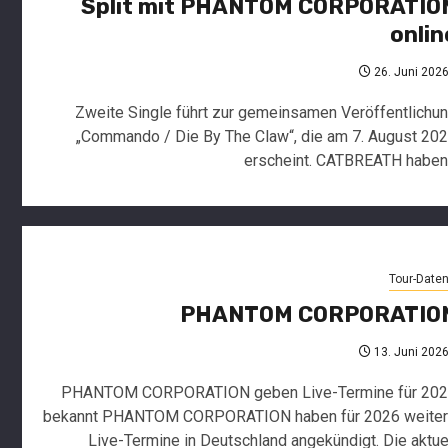
Split mit PHANTOM CORPORATIO
onlin
26. Juni 202
Zweite Single führt zur gemeinsamen Veröffentlichu
„Commando / Die By The Claw“, die am 7. August 20
erscheint. CATBREATH haben.
Tour-Date
PHANTOM CORPORATIO
13. Juni 202
PHANTOM CORPORATION geben Live-Termine für 20
bekannt PHANTOM CORPORATION haben für 2026 weite
Live-Termine in Deutschland angekündigt. Die aktue