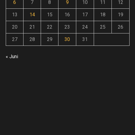
6
7
8
9
10
11
12
E
13
14
15
16
17
18
19
inung
20
21
22
23
24
25
26
ieren
27
28
29
30
31
« Juni
he
tive
6:
EATH