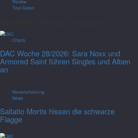
Review
Tour-Daten
Vielleicht etwas verpasst:
Charts
DAC Woche 28/2026: Sara Noxx und
Armored Saint führen Singles und Alben
an
14. Juli 2026
Neuerscheinung
News
Saltatio Mortis hissen die schwarze
Flagge
9. Juli 2026