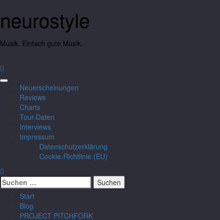
neurostyle
Musik. Einfach gute Musik.
Neuerscheinungen
Reviews
Charts
Tour-Daten
Interviews
Impressum
Datenschutzerklärung
Cookie-Richtlinie (EU)
Start
Blog
PROJECT PITCHFORK