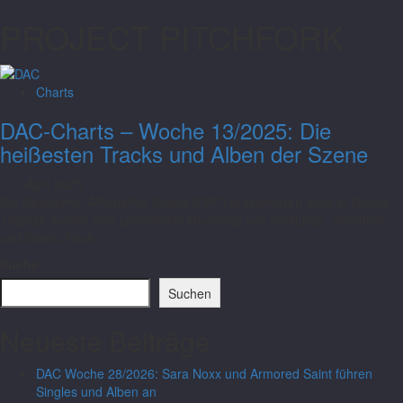
PROJECT PITCHFORK
Charts
DAC-Charts – Woche 13/2025: Die
heißesten Tracks und Alben der Szene
1. April 2025
Die Deutschen Alternative Charts (DAC) präsentieren auch in Woche
13/2025 wieder eine spannende Mischung aus Synthpop, Industrial
und Gothic Rock....
Suche
Suchen
Neueste Beiträge
DAC Woche 28/2026: Sara Noxx und Armored Saint führen
Singles und Alben an