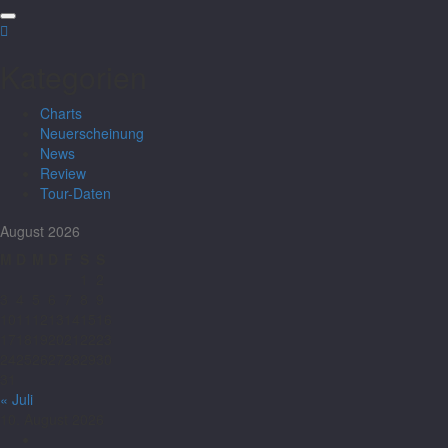
Kategorien
Charts
Neuerscheinung
News
Review
Tour-Daten
August 2026
M
D
M
D
F
S
S
1
2
3
4
5
6
7
8
9
10
11
12
13
14
15
16
17
18
19
20
21
22
23
24
25
26
27
28
29
30
31
« Juli
10. August 2026