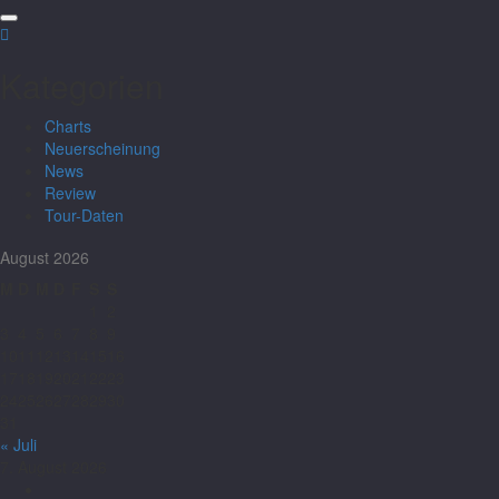
Kategorien
Charts
Neuerscheinung
News
Review
Tour-Daten
August 2026
M
D
M
D
F
S
S
1
2
3
4
5
6
7
8
9
10
11
12
13
14
15
16
17
18
19
20
21
22
23
24
25
26
27
28
29
30
31
« Juli
7. August 2026