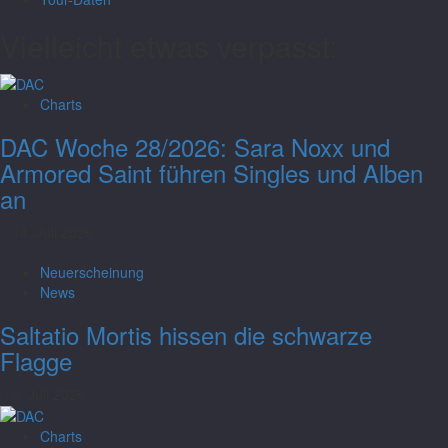
Vielleicht etwas verpasst:
Charts
DAC Woche 28/2026: Sara Noxx und
Armored Saint führen Singles und Alben
an
14. Juli 2026
Neuerscheinung
News
Saltatio Mortis hissen die schwarze
Flagge
9. Juli 2026
Charts