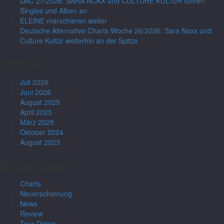
DAC 27/2026: SARA NOXX und CULTURE KULTüR führen
Singles und Alben an
ELEINE marschieren weiter
Deutsche Alternative Charts Woche 26/2026: Sara Noxx und
Culture Kultür weiterhin an der Spitze
Archiv
Juli 2026
Juni 2026
August 2025
April 2025
März 2025
Oktober 2024
August 2023
Kategorien
Charts
Neuerscheinung
News
Review
Tour-Daten