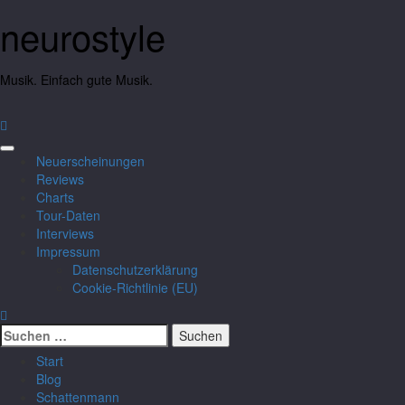
neurostyle
Musik. Einfach gute Musik.
Neuerscheinungen
Reviews
Charts
Tour-Daten
Interviews
Impressum
Datenschutzerklärung
Cookie-Richtlinie (EU)
Start
Blog
Schattenmann