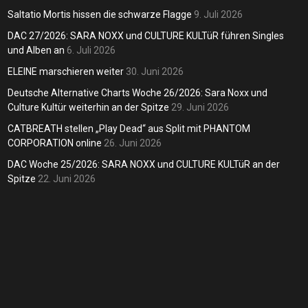
eiter
Saltatio Mortis hissen die schwarze Flagge
9. Juli 2026
DAC 27/2026: SARA NOXX und CULTURE KULTüR führen Singles
dreas
30. Juni 2026
und Alben an
6. Juli 2026
ELEINE marschieren weiter
30. Juni 2026
Deutsche Alternative Charts Woche 26/2026: Sara Noxx und
Culture Kultür weiterhin an der Spitze
29. Juni 2026
CATBREATH stellen „Play Dead“ aus Split mit PHANTOM
CORPORATION online
26. Juni 2026
DAC Woche 25/2026: SARA NOXX und CULTURE KULTüR an der
Spitze
22. Juni 2026