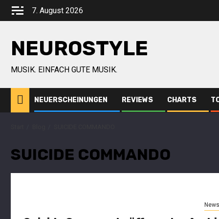
7. August 2026
NEUROSTYLE
MUSIK. EINFACH GUTE MUSIK.
NEUERSCHEINUNGEN
REVIEWS
CHARTS
T
Start
Blog
SUICIDE COMMANDO
SUICIDE COMMANDO
New