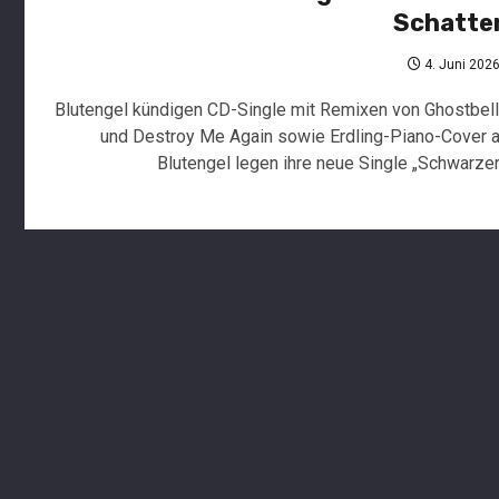
Schatte
4. Juni 202
Blutengel kündigen CD-Single mit Remixen von Ghostbel
und Destroy Me Again sowie Erdling-Piano-Cover 
Blutengel legen ihre neue Single „Schwarzer.