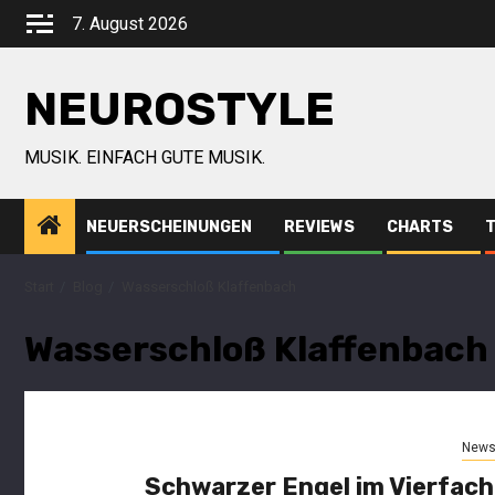
7. August 2026
NEUROSTYLE
MUSIK. EINFACH GUTE MUSIK.
NEUERSCHEINUNGEN
REVIEWS
CHARTS
Start
Blog
Wasserschloß Klaffenbach
Wasserschloß Klaffenbach
New
Schwarzer Engel im Vierfach