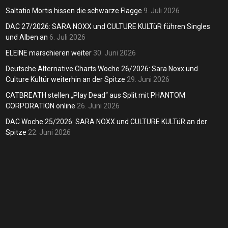
lagge
Andreas
6. Juli 2026
weit
Saltatio Mortis hissen die schwarze Flagge
9. Juli 2026
dreas
9. Juli 2026
DAC 27/2026: SARA NOXX und CULTURE KULTüR führen Singles
Andreas
und Alben an
6. Juli 2026
ELEINE marschieren weiter
30. Juni 2026
Deutsche Alternative Charts Woche 26/2026: Sara Noxx und
Culture Kultür weiterhin an der Spitze
29. Juni 2026
CATBREATH stellen „Play Dead“ aus Split mit PHANTOM
CORPORATION online
26. Juni 2026
DAC Woche 25/2026: SARA NOXX und CULTURE KULTüR an der
Spitze
22. Juni 2026