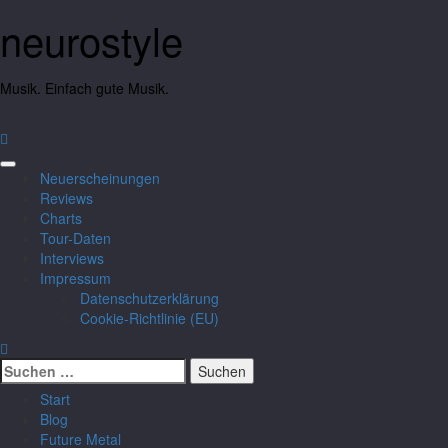
neurostyle
Musik. Einfach gute Musik.
Neuerscheinungen
Reviews
Charts
Tour-Daten
Interviews
Impressum
Datenschutzerklärung
Cookie-Richtlinie (EU)
Start
Blog
Future Metal