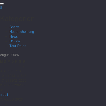
Kategorien
Charts
Neuerscheinung
News
Review
Tour-Daten
August 2026
M
D
M
D
F
S
S
1
2
3
4
5
6
7
8
9
10
11
12
13
14
15
16
17
18
19
20
21
22
23
24
25
26
27
28
29
30
31
« Juli
7. August 2026