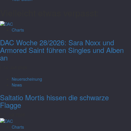
Vielleicht etwas verpasst:
Charts
DAC Woche 28/2026: Sara Noxx und
Armored Saint führen Singles und Alben
an
14. Juli 2026
Neuerscheinung
News
Saltatio Mortis hissen die schwarze
Flagge
9. Juli 2026
Charts