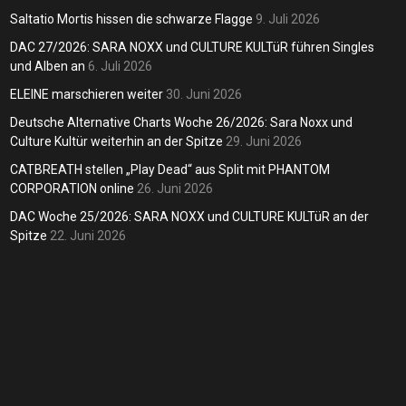
lagge
Andreas
6. Juli 2026
weit
Saltatio Mortis hissen die schwarze Flagge
9. Juli 2026
dreas
9. Juli 2026
DAC 27/2026: SARA NOXX und CULTURE KULTüR führen Singles
Andreas
und Alben an
6. Juli 2026
ELEINE marschieren weiter
30. Juni 2026
Deutsche Alternative Charts Woche 26/2026: Sara Noxx und
Culture Kultür weiterhin an der Spitze
29. Juni 2026
CATBREATH stellen „Play Dead“ aus Split mit PHANTOM
CORPORATION online
26. Juni 2026
DAC Woche 25/2026: SARA NOXX und CULTURE KULTüR an der
Spitze
22. Juni 2026