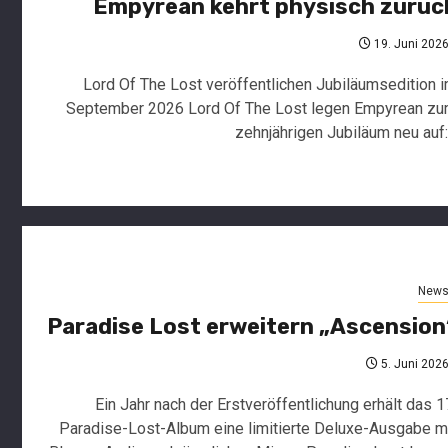
Empyrean kehrt physisch zurüc
19. Juni 202
Lord Of The Lost veröffentlichen Jubiläumsedition 
September 2026 Lord Of The Lost legen Empyrean z
zehnjährigen Jubiläum neu auf:.
New
Paradise Lost erweitern „Ascension
5. Juni 202
Ein Jahr nach der Erstveröffentlichung erhält das 1
Paradise-Lost-Album eine limitierte Deluxe-Ausgabe m