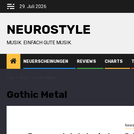
29. Juli 2026
NEUROSTYLE
MUSIK. EINFACH GUTE MUSIK.
NEUERSCHEINUNGEN
REVIEWS
CHARTS
Start
Blog
Gothic Metal
Gothic Metal
New