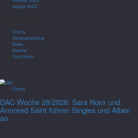
August 2023
Kategorien
Charts
Neuerscheinung
News
Review
Tour-Daten
Vielleicht etwas verpasst:
Charts
DAC Woche 28/2026: Sara Noxx und
Armored Saint führen Singles und Alben
an
14. Juli 2026