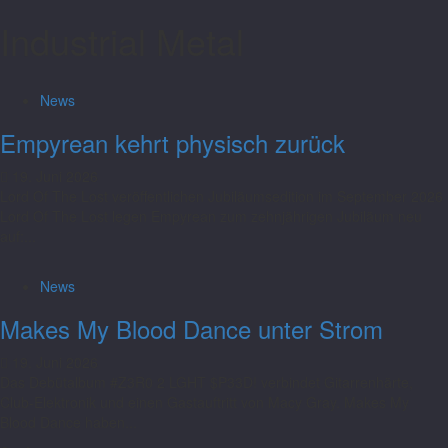
Industrial Metal
News
Empyrean kehrt physisch zurück
19. Juni 2026
Lord Of The Lost veröffentlichen Jubiläumsedition im September 2026
Lord Of The Lost legen Empyrean zum zehnjährigen Jubiläum neu
auf:...
News
Makes My Blood Dance unter Strom
19. Juni 2026
Das Debütalbum #Z3R0 2 LGHT $P33D! verbindet Gitarrenhärte,
Club-Elektronik und einen Gastauftritt von Macy Gray. Makes My
Blood Dance haben...