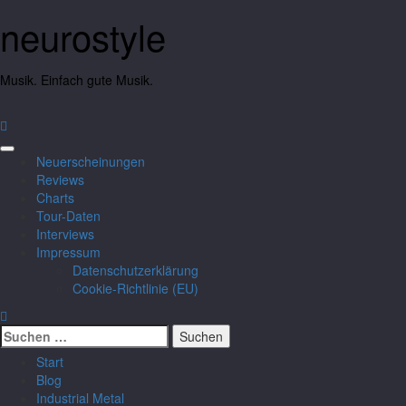
neurostyle
Musik. Einfach gute Musik.
Neuerscheinungen
Reviews
Charts
Tour-Daten
Interviews
Impressum
Datenschutzerklärung
Cookie-Richtlinie (EU)
Start
Blog
Industrial Metal