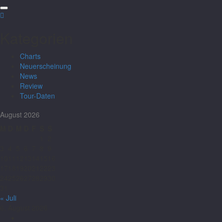
Kategorien
Charts
Neuerscheinung
News
Review
Tour-Daten
August 2026
M
D
M
D
F
S
S
1
2
3
4
5
6
7
8
9
10
11
12
13
14
15
16
17
18
19
20
21
22
23
24
25
26
27
28
29
30
31
« Juli
6. August 2026