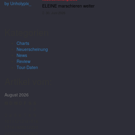
ELEINE marschieren weiter
30. Juni 2026
Kategorien
Charts
Neuerscheinung
News
Review
Tour-Daten
Artikel vom:
August 2026
M
D
M
D
F
S
S
1
2
3
4
5
6
7
8
9
10
11
12
13
14
15
16
17
18
19
20
21
22
23
24
25
26
27
28
29
30