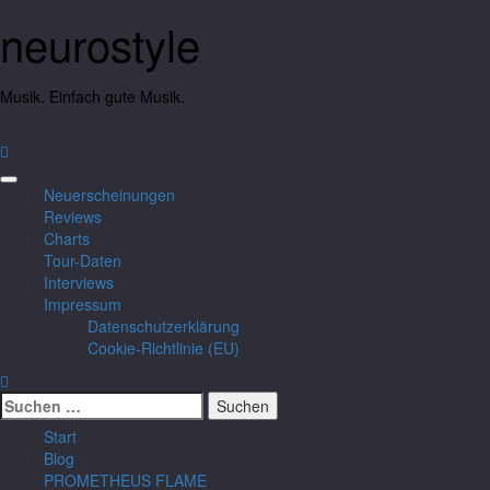
neurostyle
Musik. Einfach gute Musik.
Neuerscheinungen
Reviews
Charts
Tour-Daten
Interviews
Impressum
Datenschutzerklärung
Cookie-Richtlinie (EU)
Start
Blog
PROMETHEUS FLAME