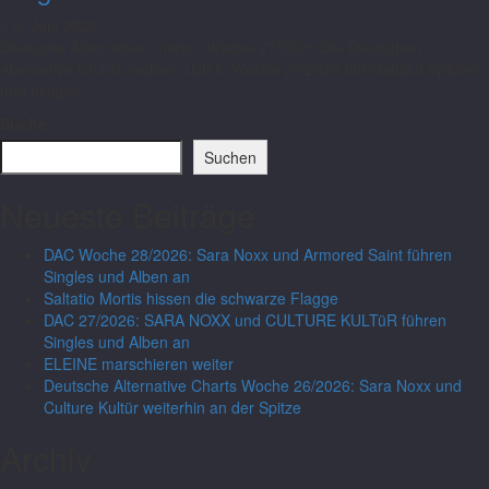
6. Juni 2026
Deutsche Alternative Charts · Woche 27/2026 Die Deutschen
Alternative Charts melden sich in Woche 27/2026 mit stabilen Spitzen
und einigen...
Suche
Suchen
Neueste Beiträge
DAC Woche 28/2026: Sara Noxx und Armored Saint führen
Singles und Alben an
Saltatio Mortis hissen die schwarze Flagge
DAC 27/2026: SARA NOXX und CULTURE KULTüR führen
Singles und Alben an
ELEINE marschieren weiter
Deutsche Alternative Charts Woche 26/2026: Sara Noxx und
Culture Kultür weiterhin an der Spitze
Archiv