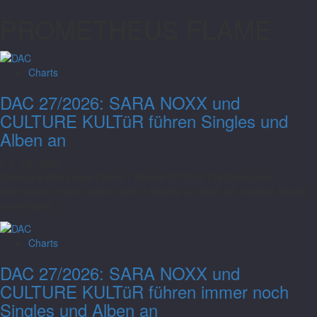
PROMETHEUS FLAME
Charts
DAC 27/2026: SARA NOXX und
CULTURE KULTüR führen Singles und
Alben an
6. Juli 2026
Deutsche Alternative Charts · Woche 27/2026 Die Deutschen
Alternative Charts melden sich in Woche 27/2026 mit stabilen Spitzen
und einigen...
Charts
DAC 27/2026: SARA NOXX und
CULTURE KULTüR führen immer noch
Singles und Alben an