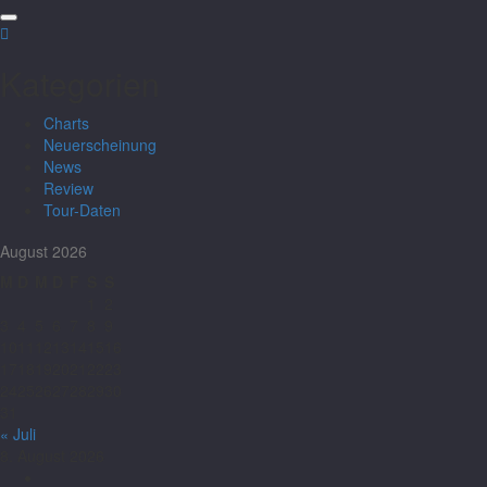
Kategorien
Charts
Neuerscheinung
News
Review
Tour-Daten
August 2026
M
D
M
D
F
S
S
1
2
3
4
5
6
7
8
9
10
11
12
13
14
15
16
17
18
19
20
21
22
23
24
25
26
27
28
29
30
31
« Juli
8. August 2026