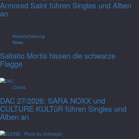
Armored Saint führen Singles und Alben
an
14. Juli 2026
Neuerscheinung
News
Saltatio Mortis hissen die schwarze
Flagge
9. Juli 2026
Charts
DAC 27/2026: SARA NOXX und
CULTURE KULTüR führen Singles und
Alben an
6. Juli 2026