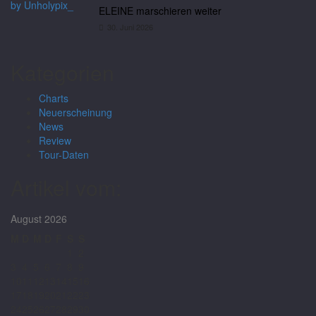
ELEINE marschieren weiter
30. Juni 2026
Kategorien
Charts
Neuerscheinung
News
Review
Tour-Daten
Artikel vom:
August 2026
M
D
M
D
F
S
S
1
2
3
4
5
6
7
8
9
10
11
12
13
14
15
16
17
18
19
20
21
22
23
24
25
26
27
28
29
30