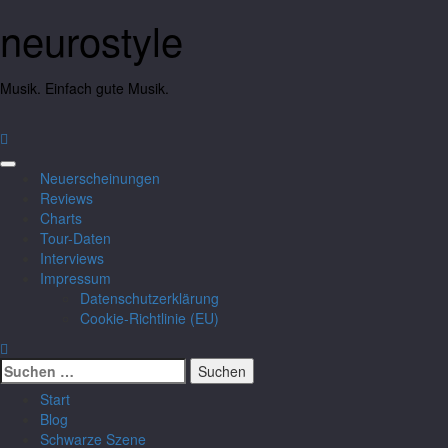
neurostyle
Musik. Einfach gute Musik.
Neuerscheinungen
Reviews
Charts
Tour-Daten
Interviews
Impressum
Datenschutzerklärung
Cookie-Richtlinie (EU)
Start
Blog
Schwarze Szene