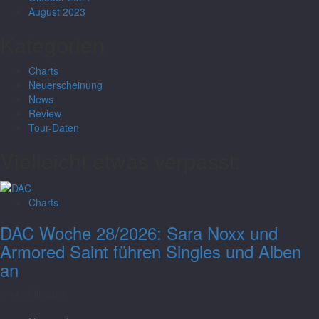
August 2023
Kategorien
Charts
Neuerscheinung
News
Review
Tour-Daten
Vielleicht etwas verpasst:
Charts
DAC Woche 28/2026: Sara Noxx und
Armored Saint führen Singles und Alben
an
14. Juli 2026