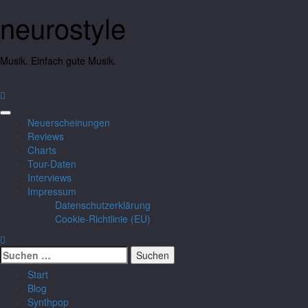
neurostyle
Musik. Einfach gute Musik.
Neuerscheinungen
Reviews
Charts
Tour-Daten
Interviews
Impressum
Datenschutzerklärung
Cookie-Richtlinie (EU)
Start
Blog
Synthpop