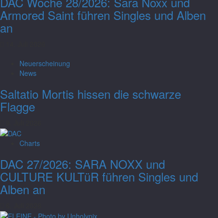
DAC Woche 28/2026: Sara Noxx und
Armored Saint führen Singles und Alben
an
14. Juli 2026
Neuerscheinung
News
Saltatio Mortis hissen die schwarze
Flagge
9. Juli 2026
Charts
DAC 27/2026: SARA NOXX und
CULTURE KULTüR führen Singles und
Alben an
6. Juli 2026