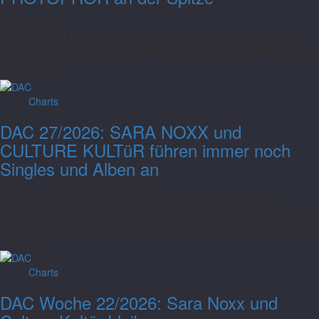
8. Juni 2026
DEUTSCHE ALTERNATIVE CHARTS · WOCHE 23/2026 In Woche
23/2026 zeigen die Deutschen Alternative Charts ein dichtes Bild an
der Spitze:...
Charts
DAC 27/2026: SARA NOXX und
CULTURE KULTüR führen immer noch
Singles und Alben an
6. Juni 2026
Deutsche Alternative Charts · Woche 27/2026 Die Deutschen
Alternative Charts melden sich in Woche 27/2026 mit stabilen Spitzen
und einigen...
Charts
DAC Woche 22/2026: Sara Noxx und