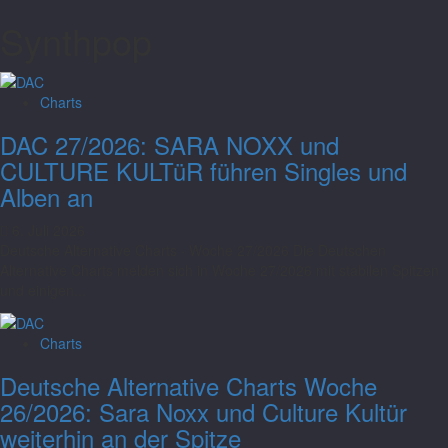
Synthpop
Charts
DAC 27/2026: SARA NOXX und
CULTURE KULTüR führen Singles und
Alben an
6. Juli 2026
Deutsche Alternative Charts · Woche 27/2026 Die Deutschen
Alternative Charts melden sich in Woche 27/2026 mit stabilen Spitzen
und einigen...
Charts
Deutsche Alternative Charts Woche
26/2026: Sara Noxx und Culture Kultür
weiterhin an der Spitze