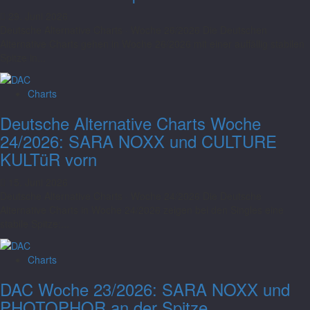
29. Juni 2026
Deutsche Alternative Charts · Woche 26/2026 Die Deutschen
Alternative Charts gehen in Woche 26/2026 mit einer auffällig stabilen
Spitze in...
Charts
Deutsche Alternative Charts Woche
24/2026: SARA NOXX und CULTURE
KULTüR vorn
15. Juni 2026
Deutsche Alternative Charts · Woche 24/2026 Die Deutsche
Alternative Charts in Woche 24/2026 zeigen bei den Singles eine
stabile Spitze:...
Charts
DAC Woche 23/2026: SARA NOXX und
PHOTOPHOR an der Spitze