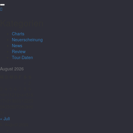
Kategorien
Charts
Neuerscheinung
News
Review
Tour-Daten
August 2026
M
D
M
D
F
S
S
1
2
3
4
5
6
7
8
9
10
11
12
13
14
15
16
17
18
19
20
21
22
23
24
25
26
27
28
29
30
31
« Juli
6. August 2026