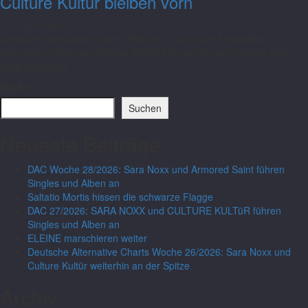
Culture Kultür bleiben vorn
6. Juni 2026
Deutsche Alternative Charts · Woche 22/2026 Die Deutschen
Alternative Charts der Woche 22/2026 zeigen bei den Singles eine
klare Dominanz...
Suche
Suchen
Neueste Beiträge
DAC Woche 28/2026: Sara Noxx und Armored Saint führen
Singles und Alben an
Saltatio Mortis hissen die schwarze Flagge
DAC 27/2026: SARA NOXX und CULTURE KULTüR führen
Singles und Alben an
ELEINE marschieren weiter
Deutsche Alternative Charts Woche 26/2026: Sara Noxx und
Culture Kultür weiterhin an der Spitze
Archiv